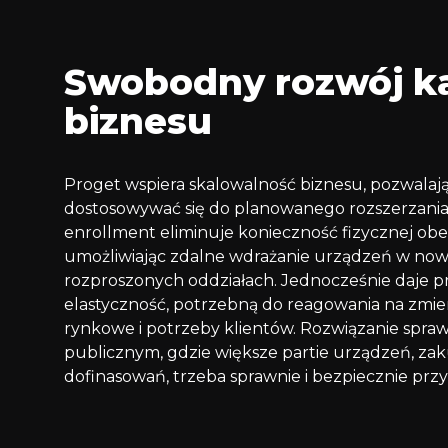
Swobodny rozwój k
biznesu
Proget wspiera skalowalność biznesu, pozwalaj
dostosowywać się do planowanego rozszerzania d
enrollment eliminuje konieczność fizycznej ob
umożliwiając zdalne wdrażanie urządzeń w now
rozproszonych oddziałach. Jednocześnie daje 
elastyczność, potrzebną do reagowania na zmien
rynkowe i potrzeby klientów. Rozwiązanie spraw
publicznym, gdzie większe partie urządzeń, z
dofinasowań, trzeba sprawnie i bezpiecznie prz