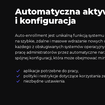
Automatyczna akty
i konfiguracja
Auto-enrollment jest unikalną funkcją systemu
na szybkie, zdalne i masowe wdrażanie nowych 
każdego z obsługiwanych systemów operacyjny
pracę administratorów przez automatyczne na
spójnej konfiguracji, która może obejmować m.in
aplikacje potrzebne do pracy,
polityki i restrykcje dotyczące korzystania z
niezbędne ustawienia.