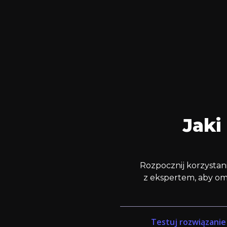
Jaki
Rozpocznij korzystan
z ekspertem, aby om
Testuj rozwiązanie