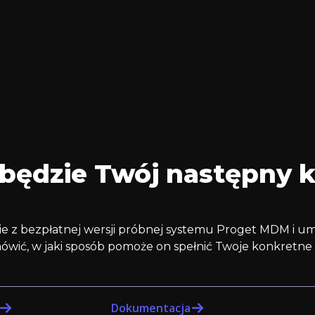
 będzie Twój następny 
ie z bezpłatnej wersji próbnej systemu Proget MDM i um
ówić, w jaki sposób pomoże on spełnić Twoje konkretne
Dokumentacja