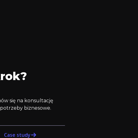
krok?
ów się na konsultację
 potrzeby biznesowe.
Case study