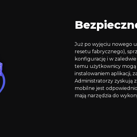
Bezpieczne
Już po wyjęciu nowego u
resetu fabrycznego), sp
konfigurację i w zaledwie 
temu użytkownicy mogą s
instalowaniem aplikacji, 
Administratorzy zyskują 
mobilne jest odpowiednio
mają narzędzia do wykon