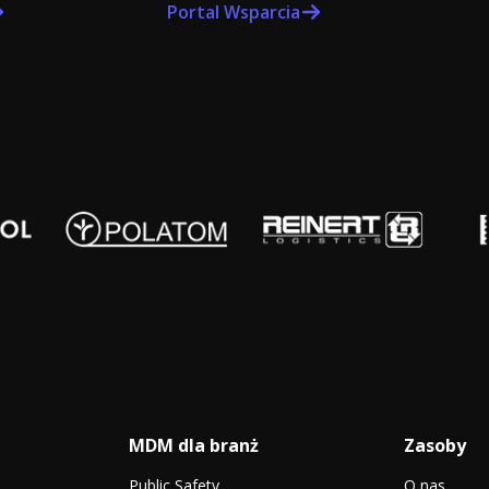
Portal Wsparcia
MDM dla branż
Zasoby
Public Safety
O nas