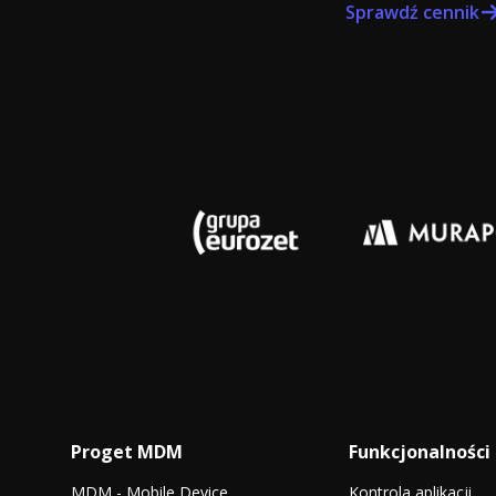
Sprawdź cennik
Proget MDM
Funkcjonalności
MDM - Mobile Device
Kontrola aplikacji