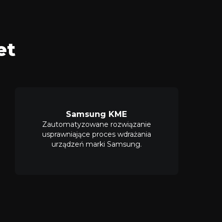
et
Samsung KME
Zautomatyzowane rozwiązanie
usprawniające proces wdrażania
urządzeń marki Samsung.