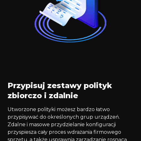
Przypisuj zestawy polityk
zbiorczo i zdalnie
Utworzone polityki możesz bardzo łatwo
przypisywać do określonych grup urządzeń.
Zdalne i masowe przydzielanie konfiguracji
przyspiesza cały proces wdrażania firmowego
sprzętu, a także usprawnia zarządzanie rosnącą