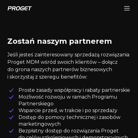
Zostań naszym partnerem
Jeśli jesteś zainteresowany sprzedażą rozwiązania
Proget MDM wśród swoich klientów – dołącz
do grona naszych partnerów biznesowych
i skorzystaj z szeregu benefitów:
Proste zasady współpracy i rabaty partnerskie
Możliwość rozwoju w ramach Programu
Partnerskiego
Wsparcie przed, w trakcie i po sprzedaży
Dostęp do pomocy technicznej i zasobów
marketingowych
Bezpłatny dostęp do rozwiązania Proget
do celów szkoleniowych i demonstracyjnych