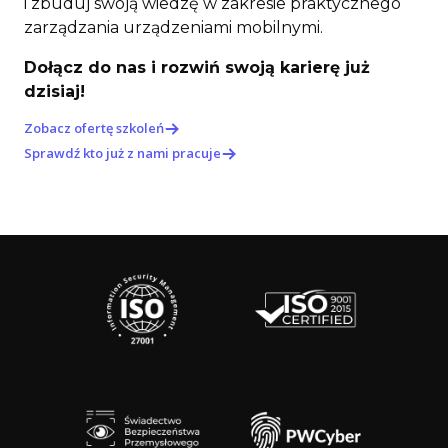
i zbuduj swoją wiedzę w zakresie praktycznego
zarządzania urządzeniami mobilnymi.
Dołącz do nas i rozwiń swoją karierę już
dzisiaj!
Zobacz ofertę szkoleń
Sprawdź kto już z nami pracuje