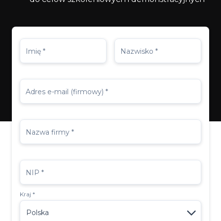
Imię *
Nazwisko *
Adres e-mail (firmowy) *
Nazwa firmy *
NIP *
Kraj *
Polska