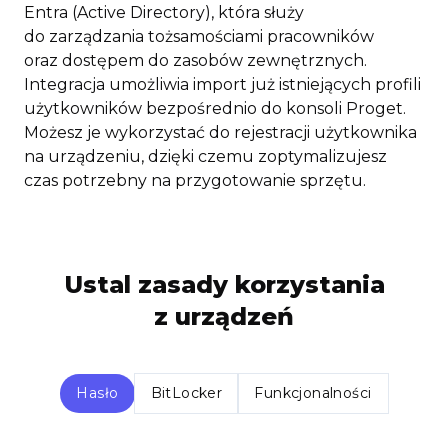
Entra (Active Directory), która służy
do zarządzania tożsamościami pracowników
oraz dostępem do zasobów zewnętrznych.
Integracja umożliwia import już istniejących profili
użytkowników bezpośrednio do konsoli Proget.
Możesz je wykorzystać do rejestracji użytkownika
na urządzeniu, dzięki czemu zoptymalizujesz
czas potrzebny na przygotowanie sprzętu.
Ustal zasady korzystania
z urządzeń
Hasło
BitLocker
Funkcjonalności