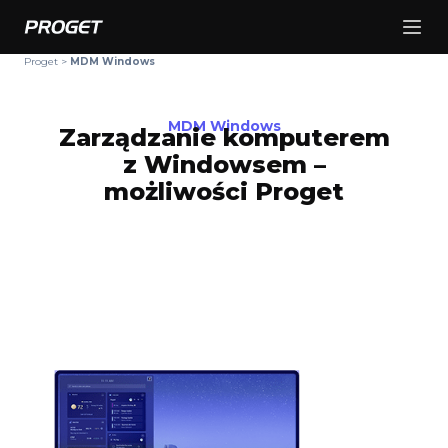
Proget
>
MDM Windows
MDM Windows
Zarządzanie komputerem
z Windowsem –
możliwości Proget