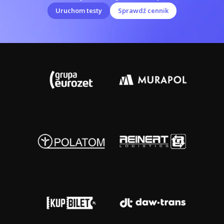
Uruchom testy
Sprawdź cennik