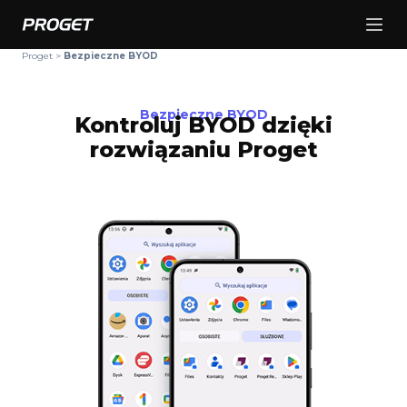
Proget
>
Bezpieczne BYOD
Bezpieczne BYOD
Kontroluj BYOD dzięki
rozwiązaniu Proget