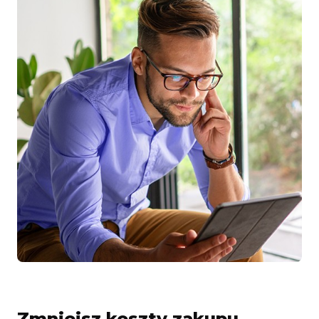
Zmniejsz koszty zakupu