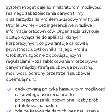
System Proget daje administratorom możliwość
realnego zabezpieczenia danych firmy
oraz zarządzania Profilem Służbowym w trybie
Profile Owner – bez ingerencji we wrażliwe
informacje pracowników. Organizacja uzyskuje
dostęp wyłącznie do aplikacji i danych
korporacyjnych, co gwarantuje całkowitą
prywatność użytkownika na jego Profilu
Osobistym, zgodnie z obowiązującymi
regulacjami. Poza zablokowaniem przepływu
danych między strefą służbową a prywatną,
możliwości ochrony przestrzeni służbowej
obejmują m.in.:
dedykowaną politykę haseł, w tym możliwość
całkowitego usunięcia profilu
po przekroczeniu dozwolonej liczby prób
odblokowania hasłem,
zdalne kasowanie danych, bez naruszenia