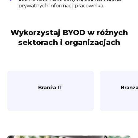
prywatnych informacji pracownika.
Wykorzystaj BYOD w różnych
sektorach i organizacjach
Branża IT
Branż