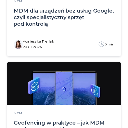
MDM
MDM dla urządzeń bez usług Google,
czyli specjalistyczny sprzęt
pod kontrolą
Agnieszka Pierlak
5 min
29.01.2026
MDM
Geofencing w praktyce – jak MDM