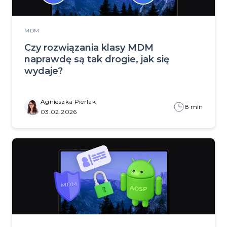
MDM
Czy rozwiązania klasy MDM
naprawdę są tak drogie, jak się
wydaje?
Agnieszka Pierlak
8 min
03.02.2026