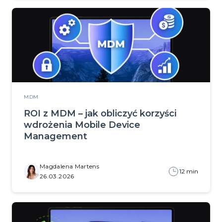
MDM
ROI z MDM – jak obliczyć korzyści
wdrożenia Mobile Device
Management
Magdalena Martens
12 min
26.03.2026