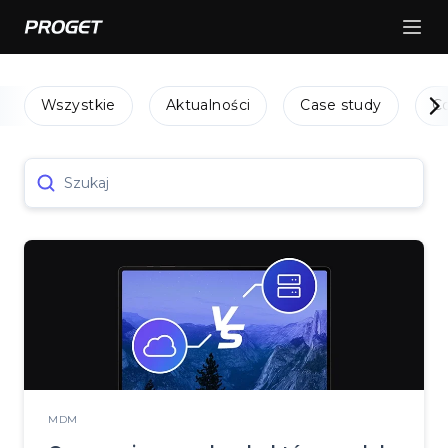
Wszystkie
Aktualności
Case study
C
Szukaj
MDM