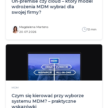
On-premise czy cloud – który model
wdrożenia MDM wybrać dla
swojej firmy?
Magdalena Martens
12 min
20.07.2026
MDM
Czym się kierować przy wyborze
systemu MDM? – praktyczne
wskazówki