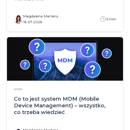
Magdalena Martens
5 min
16.07.2026
MDM
Co to jest system MDM (Mobile
Device Management) – wszystko,
co trzeba wiedzieć
Magdalena Martens