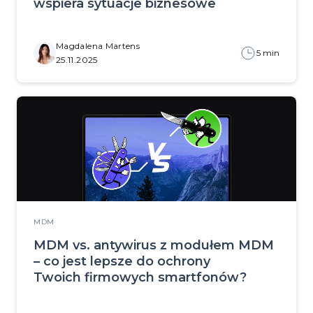
wspiera sytuacje biznesowe
Magdalena Martens
5 min
25.11.2025
MDM
MDM vs. antywirus z modułem MDM
– co jest lepsze do ochrony
Twoich firmowych smartfonów?