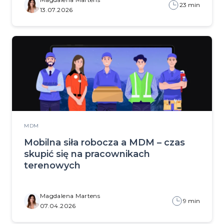
23 min
13.07.2026
MDM
Mobilna siła robocza a MDM – czas
skupić się na pracownikach
terenowych
Magdalena Martens
9 min
07.04.2026