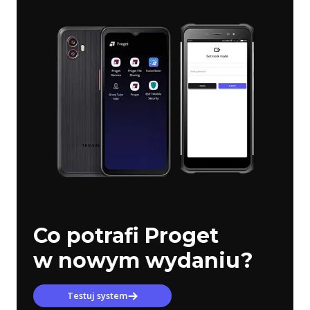
Co potrafi Proget
w nowym wydaniu?
Testuj system