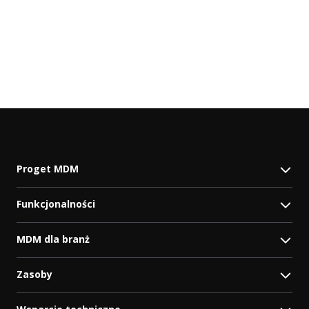
Proget MDM
Funkcjonalności
MDM dla branż
Zasoby