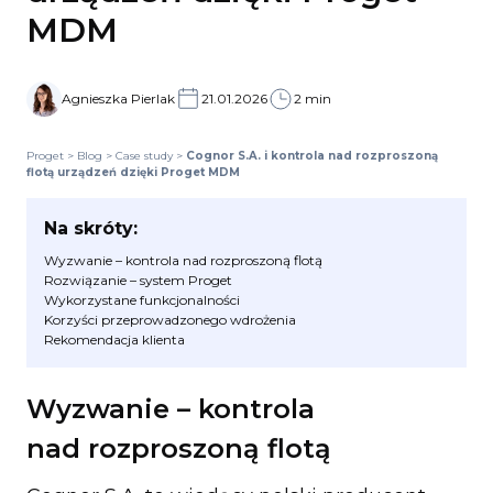
MDM
Agnieszka Pierlak
21.01.2026
2 min
Proget
>
Blog
>
Case study
>
Cognor S.A. i kontrola nad rozproszoną
flotą urządzeń dzięki Proget MDM
Na skróty:
Wyzwanie – kontrola nad rozproszoną flotą
Rozwiązanie – system Proget
Wykorzystane funkcjonalności
Korzyści przeprowadzonego wdrożenia
Rekomendacja klienta
Wyzwanie – kontrola
nad rozproszoną flotą