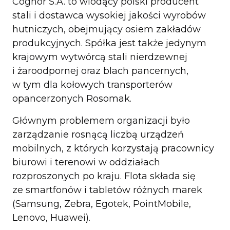
Cognor S.A. to wiodący polski producent
stali i dostawca wysokiej jakości wyrobów
hutniczych, obejmujący osiem zakładów
produkcyjnych. Spółka jest także jedynym
krajowym wytwórcą stali nierdzewnej
i żaroodpornej oraz blach pancernych,
w tym dla kołowych transporterów
opancerzonych Rosomak.
Głównym problemem organizacji było
zarządzanie rosnącą liczbą urządzeń
mobilnych, z których korzystają pracownicy
biurowi i terenowi w oddziałach
rozproszonych po kraju. Flota składa się
ze smartfonów i tabletów różnych marek
(Samsung, Zebra, Egotek, PointMobile,
Lenovo, Huawei).