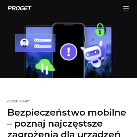
CYBER SMART
Bezpieczeństwo mobilne
– poznaj najczęstsze
zagrożenia dla urządzeń