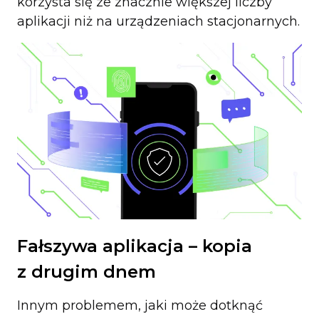
korzysta się ze znacznie większej liczby
aplikacji niż na urządzeniach stacjonarnych.
Fałszywa aplikacja – kopia
z drugim dnem
Innym problemem, jaki może dotknąć