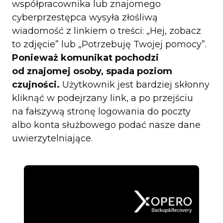
współpracownika lub znajomego
cyberprzestępca wysyła złośliwą
wiadomość z linkiem o treści: „Hej, zobacz
to zdjęcie” lub „Potrzebuję Twojej pomocy”.
Ponieważ komunikat pochodzi
od znajomej osoby, spada poziom
czujności.
Użytkownik jest bardziej skłonny
kliknąć w podejrzany link, a po przejściu
na fałszywą stronę logowania do poczty
albo konta służbowego podać nasze dane
uwierzytelniające.