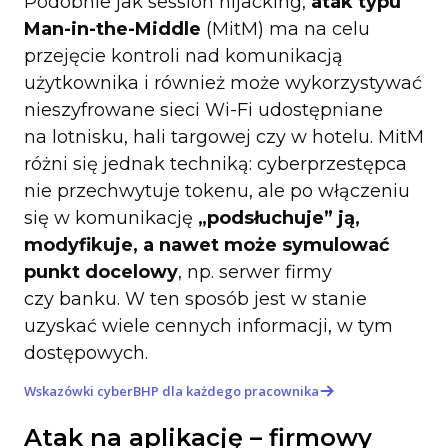
Podobnie jak session hijacking,
atak typu
Man-in-the-Middle
(MitM) ma na celu
przejęcie kontroli nad komunikacją
użytkownika i również może wykorzystywać
nieszyfrowane sieci Wi-Fi udostępniane
na lotnisku, hali targowej czy w hotelu. MitM
różni się jednak techniką: cyberprzestępca
nie przechwytuje tokenu, ale po włączeniu
się w komunikację
„podsłuchuje” ją,
modyfikuje, a nawet może symulować
punkt docelowy
, np. serwer firmy
czy banku. W ten sposób jest w stanie
uzyskać wiele cennych informacji, w tym
dostępowych.
Wskazówki cyberBHP dla każdego pracownika
Atak na aplikację – firmowy