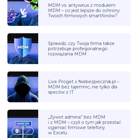
MDM vs. antywirus z modułem
MDM – co jest lepsze do ochrony
Twoich firmowych smartfonów?
Sprawdź, czy Twoja firma także
potrzebuje profesjonalnego
rozwiązania MDM
Live Proget x Niebezpiecznik.pl –
MDM bez tajemnic, nie tylko dla
speców z IT
„Żywot admina” bez MDM
i z MDM – czyli o tym jak przestać
ogarniać firmowe telefony
w Excelu