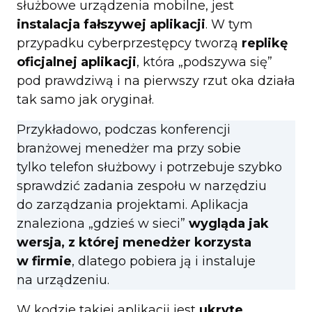
służbowe urządzenia mobilne, jest
instalacja fałszywej aplikacji
. W tym
przypadku cyberprzestępcy tworzą
replikę
oficjalnej aplikacji
, która „podszywa się”
pod prawdziwą i na pierwszy rzut oka działa
tak samo jak oryginał.
Przykładowo, podczas konferencji
branżowej menedżer ma przy sobie
tylko telefon służbowy i potrzebuje szybko
sprawdzić zadania zespołu w narzędziu
do zarządzania projektami. Aplikacja
znaleziona „gdzieś w sieci”
wygląda jak
wersja, z której menedżer korzysta
w firmie
, dlatego pobiera ją i instaluje
na urządzeniu.
W kodzie takiej aplikacji jest
ukryte