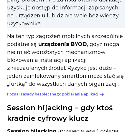
uzyskuje dostęp do informacji zapisanych
na urządzeniu lub działa w tle bez wiedzy
użytkownika.
Na ten typ zagrożeń mobilnych szczególnie
podatne są
urządzenia
BYOD
, gdyż mogą
nie mieć wdrożonych mechanizmów
blokowania instalacji aplikacji
z niezaufanych źródeł. Ryzyko jest duże –
jeden zainfekowany smartfon może stać się
„furtką” do wszystkich danych organizacji.
Poznaj zasady bezpiecznego pobierania aplikacji
Session hijacking – gdy ktoś
kradnie cyfrowy klucz
Session hijacking
(przejęcie sesji) polega