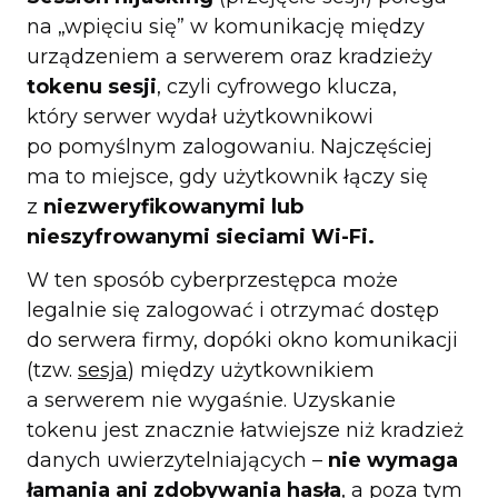
na „wpięciu się” w komunikację między
urządzeniem a serwerem oraz kradzieży
tokenu sesji
, czyli cyfrowego klucza,
który serwer wydał użytkownikowi
po pomyślnym zalogowaniu. Najczęściej
ma to miejsce, gdy użytkownik łączy się
z
niezweryfikowanymi lub
nieszyfrowanymi sieciami Wi-Fi.
W ten sposób cyberprzestępca może
legalnie się zalogować i otrzymać dostęp
do serwera firmy, dopóki okno komunikacji
(tzw.
sesja
) między użytkownikiem
a serwerem nie wygaśnie. Uzyskanie
tokenu jest znacznie łatwiejsze niż kradzież
danych uwierzytelniających –
nie wymaga
łamania ani zdobywania hasła
, a poza tym