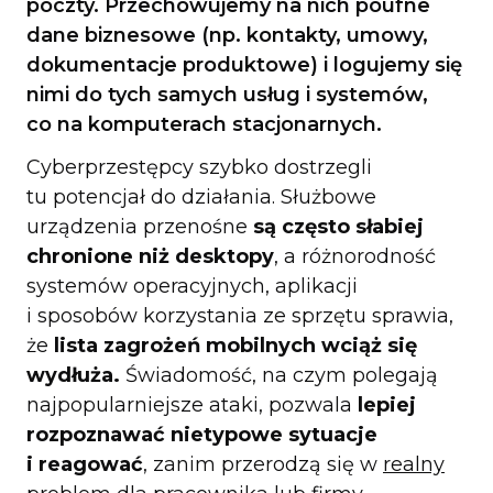
poczty. Przechowujemy na nich poufne
dane biznesowe (np. kontakty, umowy,
dokumentacje produktowe) i logujemy się
nimi do tych samych usług i systemów,
co na komputerach stacjonarnych.
Cyberprzestępcy szybko dostrzegli
tu potencjał do działania. Służbowe
urządzenia przenośne
są często słabiej
chronione niż desktopy
, a różnorodność
systemów operacyjnych, aplikacji
i sposobów korzystania ze sprzętu sprawia,
że
lista zagrożeń mobilnych wciąż się
wydłuża.
Świadomość, na czym polegają
najpopularniejsze ataki, pozwala
lepiej
rozpoznawać nietypowe sytuacje
i reagować
, zanim przerodzą się w
realny