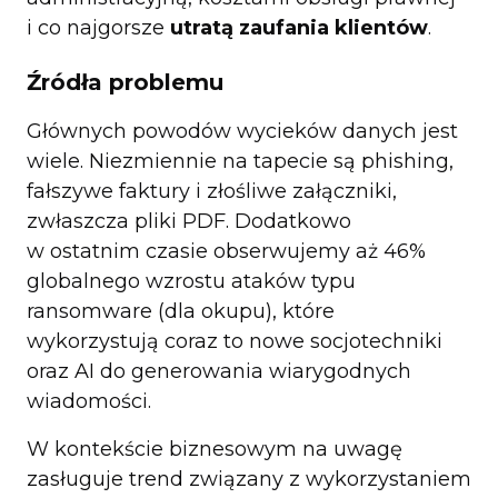
i co najgorsze
utratą zaufania klientów
.
Źródła problemu
Głównych powodów wycieków danych jest
wiele. Niezmiennie na tapecie są phishing,
fałszywe faktury i złośliwe załączniki,
zwłaszcza pliki PDF. Dodatkowo
w ostatnim czasie obserwujemy aż 46%
globalnego wzrostu ataków typu
ransomware (dla okupu), które
wykorzystują coraz to nowe socjotechniki
oraz AI do generowania wiarygodnych
wiadomości.
W kontekście biznesowym na uwagę
zasługuje trend związany z wykorzystaniem