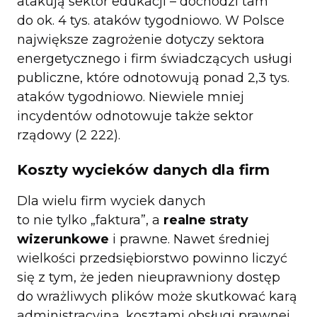
atakują sektor edukacji – dochodzi tam
do ok. 4 tys. ataków tygodniowo. W Polsce
największe zagrożenie dotyczy sektora
energetycznego i firm świadczących usługi
publiczne, które odnotowują ponad 2,3 tys.
ataków tygodniowo. Niewiele mniej
incydentów odnotowuje także sektor
rządowy (2 222).
Koszty wycieków danych dla firm
Dla wielu firm wyciek danych
to nie tylko „faktura”, a
realne straty
wizerunkowe
i prawne. Nawet średniej
wielkości przedsiębiorstwo powinno liczyć
się z tym, że jeden nieuprawniony dostęp
do wrażliwych plików może skutkować karą
administracyjną, kosztami obsługi prawnej