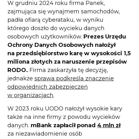
W grudniu 2024 roku firma Panek,
zajmująca się wynajmem samochodów,
padła ofiarą cyberataku, w wyniku
którego doszło do wycieku danych
osobowych użytkowników.
Prezes Urzędu
Ochrony Danych Osobowych nałożył
na przedsiębiorstwo karę w wysokości 1,5
miliona złotych za naruszenie przepisów
RODO.
Firma zaskarżyła tę decyzję,
jednakże
sprawa podkreśla znaczenie
odpowiednich zabezpieczeń
w organizacjach
.
W 2023 roku UODO nałożył wysokie kary
także na inne firmy z powodu wycieków
danych.
mBank zapłacił ponad
4 mln zł
za niezawiadomienie osób