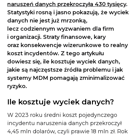
naruszeń danych przekroczyła 430 tysięcy
.
Statystyki rosną i jasno pokazują, że wyciek
danych nie jest już mrzonką,
lecz codziennym wyzwaniem dla firm
i organizacji. Straty finansowe, kary
oraz konsekwencje wizerunkowe to realny
koszt incydentów. Z tego artykułu
dowiesz się, ile kosztuje wyciek danych,
jakie są najczęstsze źródła problemu i jak
systemy MDM pomagają zminimalizować
ryzyko.
Ile kosztuje wyciek danych?
W 2023 roku średni koszt pojedynczego
incydentu naruszenia danych przekroczył
4,45 mln dolarów, czyli prawie 18 mln zł. Rok