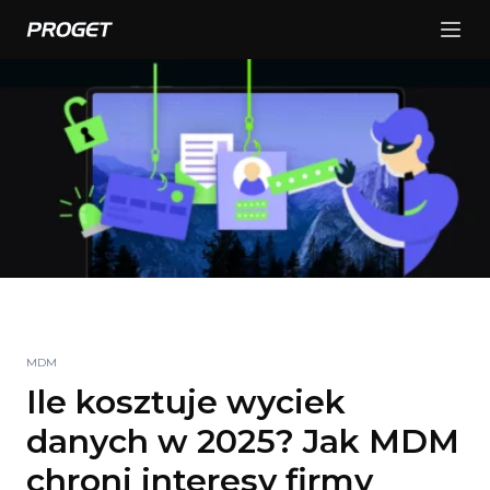
MDM
Ile kosztuje wyciek
danych w 2025? Jak MDM
chroni interesy firmy