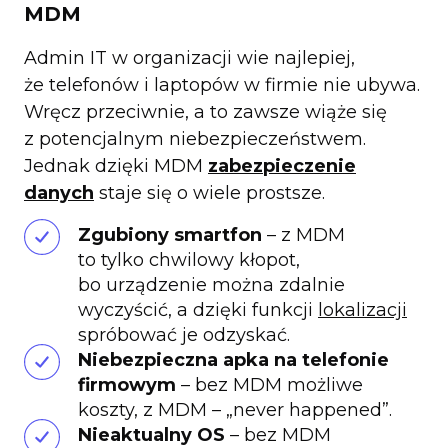
MDM
Admin IT w organizacji wie najlepiej,
że telefonów i laptopów w firmie nie ubywa.
Wręcz przeciwnie, a to zawsze wiąże się
z potencjalnym niebezpieczeństwem.
Jednak dzięki MDM
zabezpieczenie
danych
staje się o wiele prostsze.
Zgubiony smartfon
– z MDM
to tylko chwilowy kłopot,
bo urządzenie można zdalnie
wyczyścić, a dzięki funkcji
lokalizacji
spróbować je odzyskać.
Niebezpieczna apka na telefonie
firmowym
– bez MDM możliwe
koszty, z MDM – „never happened”.
Nieaktualny OS
– bez MDM