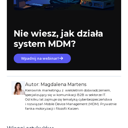
Nie wiesz, jak działa
system MDM?
Wpadnij na webinar!
Autor: Magdalena Martens
Kierownik marketingu z wieloletnim doświadczeniem,
specjalizujący się w komunikacji B2B w sektorze IT.
Od kilku lat zajmuje się tematyką cyberbezpieczeństwa
i rozwiązań Mobile Device Management (MDM). Prywatnie
fanka motoryzacji i filozofii Kaizen.