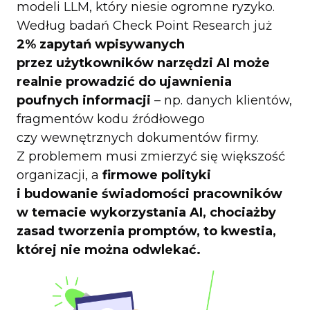
modeli LLM, który niesie ogromne ryzyko.
Według badań Check Point Research już
2% zapytań wpisywanych
przez użytkowników narzędzi AI może
realnie prowadzić do ujawnienia
poufnych informacji
– np. danych klientów,
fragmentów kodu źródłowego
czy wewnętrznych dokumentów firmy.
Z problemem musi zmierzyć się większość
organizacji, a
firmowe polityki
i budowanie świadomości pracowników
w temacie wykorzystania AI, chociażby
zasad tworzenia promptów, to kwestia,
której nie można odwlekać.