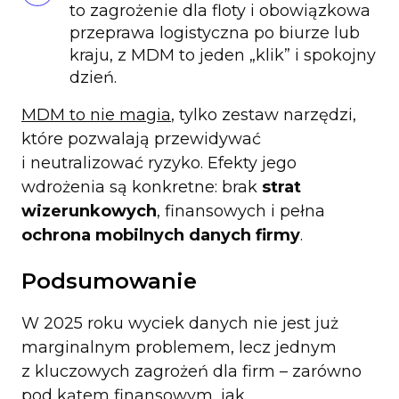
to zagrożenie dla floty i obowiązkowa
przeprawa logistyczna po biurze lub
kraju, z MDM to jeden „klik” i spokojny
dzień.
MDM to nie magia
, tylko zestaw narzędzi,
które pozwalają przewidywać
i neutralizować ryzyko. Efekty jego
wdrożenia są konkretne: brak
strat
wizerunkowych
, finansowych i pełna
ochrona mobilnych danych firmy
.
Podsumowanie
W 2025 roku wyciek danych nie jest już
marginalnym problemem, lecz jednym
z kluczowych zagrożeń dla firm – zarówno
pod kątem finansowym, jak