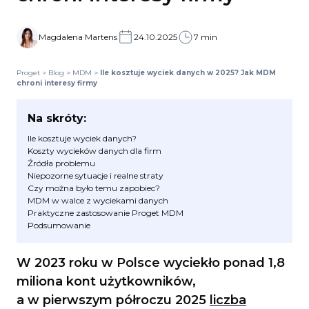
Magdalena Martens
24.10.2025
7 min
Proget
>
Blog
>
MDM
>
Ile kosztuje wyciek danych w 2025? Jak MDM
chroni interesy firmy
Na skróty:
Ile kosztuje wyciek danych?
Koszty wycieków danych dla firm
Źródła problemu
Niepozorne sytuacje i realne straty
Czy można było temu zapobiec?
MDM w walce z wyciekami danych
Praktyczne zastosowanie Proget MDM
Podsumowanie
W 2023 roku w Polsce wyciekło ponad 1,8
miliona kont użytkowników,
a w pierwszym półroczu 2025
liczba