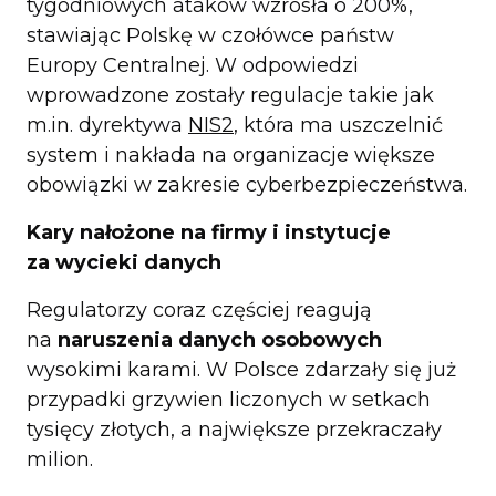
tygodniowych ataków wzrosła o 200%,
stawiając Polskę w czołówce państw
Europy Centralnej. W odpowiedzi
wprowadzone zostały regulacje takie jak
m.in. dyrektywa
NIS2
, która ma uszczelnić
system i nakłada na organizacje większe
obowiązki w zakresie cyberbezpieczeństwa.
Kary nałożone na firmy i instytucje
za wycieki danych
Regulatorzy coraz częściej reagują
na
naruszenia danych osobowych
wysokimi karami. W Polsce zdarzały się już
przypadki grzywien liczonych w setkach
tysięcy złotych, a największe przekraczały
milion.