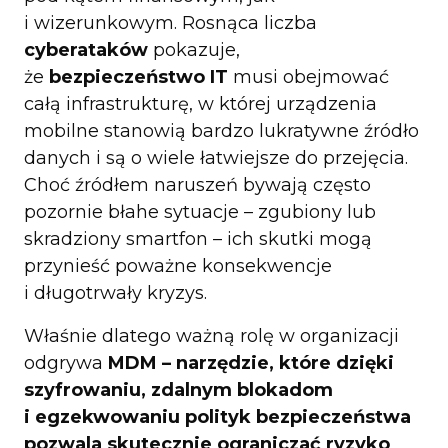
i wizerunkowym. Rosnąca liczba
cyberataków
pokazuje,
że
bezpieczeństwo IT
musi obejmować
całą infrastrukturę, w której urządzenia
mobilne stanowią bardzo lukratywne źródło
danych i są o wiele łatwiejsze do przejęcia.
Choć źródłem naruszeń bywają często
pozornie błahe sytuacje – zgubiony lub
skradziony smartfon – ich skutki mogą
przynieść poważne konsekwencje
i długotrwały kryzys.
Właśnie dlatego ważną rolę w organizacji
odgrywa
MDM – narzędzie, które dzięki
szyfrowaniu, zdalnym blokadom
i egzekwowaniu polityk bezpieczeństwa
pozwala skutecznie ograniczać ryzyko