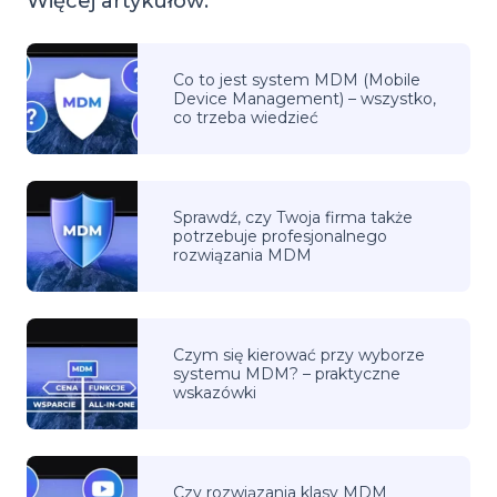
Więcej artykułów:
Co to jest system MDM (Mobile
Device Management) – wszystko,
co trzeba wiedzieć
Sprawdź, czy Twoja firma także
potrzebuje profesjonalnego
rozwiązania MDM
Czym się kierować przy wyborze
systemu MDM? – praktyczne
wskazówki
Czy rozwiązania klasy MDM