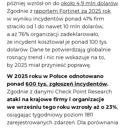
później wzrósł on do
około 4,9 mln dolarów
.
Zgodnie z
raportem Fortinet za 2025 rok
w wyniku incydentów ponad 41% firm
straciło od 1 do nawet 10 mln dolarów,
a aż 76% organizacji zadeklarowało,
że incydent kosztował je ponad 100 tys.
dolarów. Dane te potwierdzają globalnie
rosnący trend i nic nie wskazuje na to,
by 2025 miał przynieść poprawę.
W 2025 roku w Polsce odnotowano
ponad
600 tys. zgłoszeń incydentów
.
Zgodnie z danymi Check Point Research
ataki na krajowe firmy i organizacje
we wrześniu tego roku wzrosły aż o 23%
,
osiągając tygodniowy poziom 1811
zarejestrowanych zdarzeń. Dla porównania