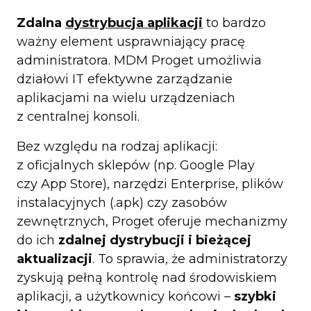
Zdalna
dystrybucja aplikacji
to bardzo
ważny element usprawniający pracę
administratora. MDM Proget umożliwia
działowi IT efektywne zarządzanie
aplikacjami na wielu urządzeniach
z centralnej konsoli.
Bez względu na rodzaj aplikacji:
z oficjalnych sklepów (np. Google Play
czy App Store), narzędzi Enterprise, plików
instalacyjnych (.apk) czy zasobów
zewnętrznych, Proget oferuje mechanizmy
do ich
zdalnej dystrybucji i bieżącej
aktualizacji
. To sprawia, że administratorzy
zyskują pełną kontrolę nad środowiskiem
aplikacji, a użytkownicy końcowi –
szybki