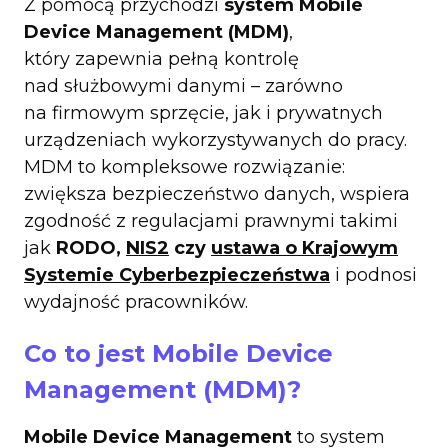
Z pomocą przychodzi
system Mobile
Device Management (MDM)
,
który zapewnia pełną kontrolę
nad służbowymi danymi – zarówno
na firmowym sprzęcie, jak i prywatnych
urządzeniach wykorzystywanych do pracy.
MDM to kompleksowe rozwiązanie:
zwiększa bezpieczeństwo danych, wspiera
zgodność z regulacjami prawnymi takimi
jak
RODO,
NIS2
czy
ustawa o Krajowym
Systemie Cyberbezpieczeństwa
i podnosi
wydajność pracowników.
Co to jest Mobile Device
Management (MDM)?
Mobile Device Management
to system