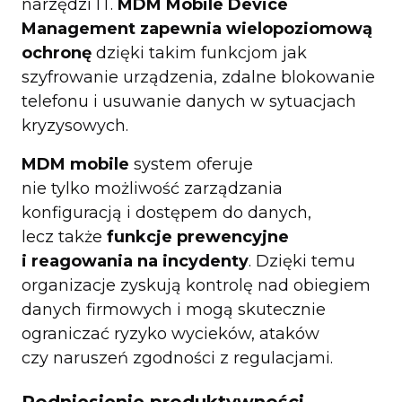
narzędzi IT.
MDM Mobile Device
Management zapewnia wielopoziomową
ochronę
dzięki takim funkcjom jak
szyfrowanie urządzenia, zdalne blokowanie
telefonu i usuwanie danych w sytuacjach
kryzysowych.
MDM mobile
system oferuje
nie tylko możliwość zarządzania
konfiguracją i dostępem do danych,
lecz także
funkcje prewencyjne
i reagowania na incydenty
. Dzięki temu
organizacje zyskują kontrolę nad obiegiem
danych firmowych i mogą skutecznie
ograniczać ryzyko wycieków, ataków
czy naruszeń zgodności z regulacjami.
Podniesienie produktywności