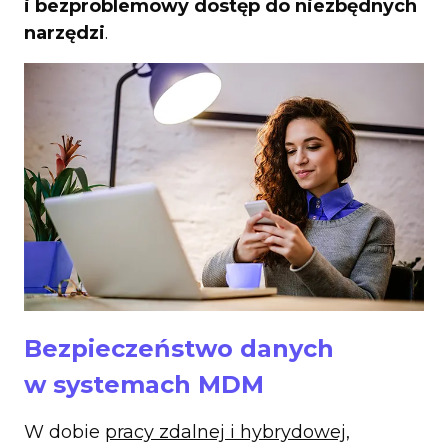
i bezproblemowy dostęp do niezbędnych
narzędzi
.
Bezpieczeństwo danych
w systemach MDM
W dobie
pracy zdalnej i hybrydowej
,