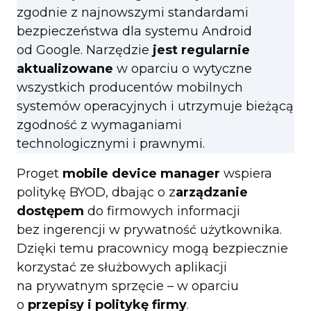
zgodnie z najnowszymi standardami
bezpieczeństwa dla systemu Android
od Google. Narzędzie
jest regularnie
aktualizowane
w oparciu o wytyczne
wszystkich producentów mobilnych
systemów operacyjnych i utrzymuje bieżącą
zgodność z wymaganiami
technologicznymi i prawnymi.
Proget
mobile device manager
wspiera
politykę BYOD, dbając o z
arządzanie
dostępem
do firmowych informacji
bez ingerencji w prywatność użytkownika.
Dzięki temu pracownicy mogą bezpiecznie
korzystać ze służbowych aplikacji
na prywatnym sprzęcie – w oparciu
o
przepisy i politykę firmy
.