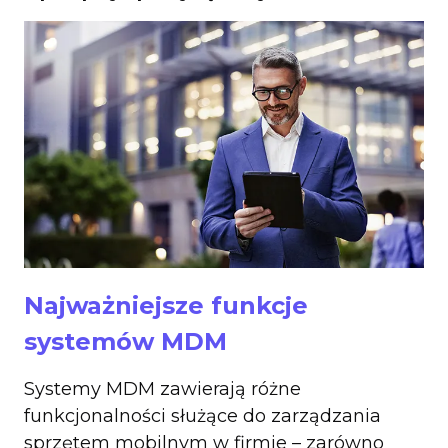
Najważniejsze funkcje
systemów MDM
Systemy MDM zawierają różne
funkcjonalności służące do zarządzania
sprzętem mobilnym w firmie – zarówno