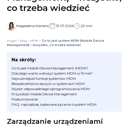
co trzeba wiedzieć
Magdalena Martens
13.07.2026
23 min
Proget
>
Blog
>
MDM
>
Co to jest system MDM (Mobile Device
Management) – wszystko, co trzeba wiedzieć
Na skróty:
Co to jest Mobile Device Management (MDM)?
Dlaczego warto wdrożyć system MDM w firmie?
Najważniejsze funkcje systemów MDM
Bezpieczeństwo danych w systemach MDM
Wybór odpowiedniego oprogramowania MDM
Przyszłość Mobile Device Management
Podsumowanie
FAQ: najczęściej zadawane pytania o system MDM
Zarządzanie urządzeniami