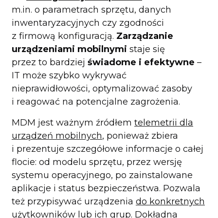
m.in. o parametrach sprzętu, danych
inwentaryzacyjnych czy zgodności
z firmową konfiguracją.
Zarządzanie
urządzeniami mobilnymi
staje się
przez to bardziej
świadome i efektywne
–
IT może szybko wykrywać
nieprawidłowości, optymalizować zasoby
i reagować na potencjalne zagrożenia.
MDM jest ważnym źródłem
telemetrii dla
urządzeń mobilnych
, ponieważ zbiera
i prezentuje szczegółowe informacje o całej
flocie: od modelu sprzętu, przez wersję
systemu operacyjnego, po zainstalowane
aplikacje i status bezpieczeństwa. Pozwala
też przypisywać urządzenia
do konkretnych
użytkowników lub ich grup
. Dokładna