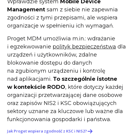
Wprawdzie system
Mobile Device
Management
sam z siebie nie zapewnia
zgodności z tymi przepisami, ale wspiera
organizacje w spełnieniu ich wymagań.
Proget MDM umożliwia m.in.: wdrażanie
i egzekwowanie
polityk bezpieczeństwa
dla
urządzeń i użytkowników, zdalne
blokowanie dostępu do danych
na zgubionym urządzeniu i kontrolę
nad aplikacjami.
To szczególnie istotne
w kontekście RODO
, które dotyczy każdej
organizacji przetwarzającej dane osobowe
oraz zapisów NIS2 i KSC obowiązujących
sektory uznane za kluczowe lub ważne dla
funkcjonowania gospodarki i państwa.
Jak Proget wspiera zgodność z KSC i NIS2?