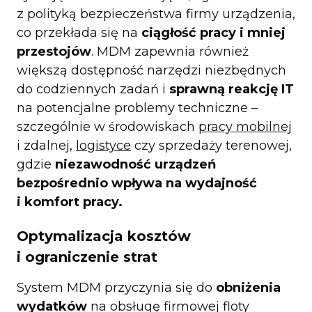
z polityką bezpieczeństwa firmy urządzenia,
co przekłada się na
ciągłość pracy i mniej
przestojów
. MDM zapewnia również
większą dostępność narzędzi niezbędnych
do codziennych zadań i
sprawną reakcję IT
na potencjalne problemy techniczne –
szczególnie w środowiskach
pracy mobilnej
i zdalnej,
logistyce
czy sprzedaży terenowej,
gdzie
niezawodność urządzeń
bezpośrednio wpływa na wydajność
i komfort pracy.
Optymalizacja kosztów
i ograniczenie strat
System MDM przyczynia się do
obniżenia
wydatków
na obsługę firmowej floty