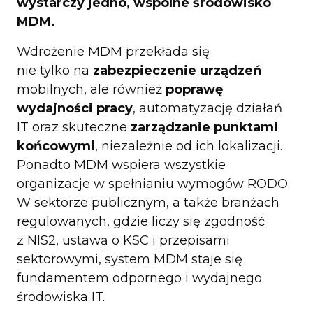
wystarczy jedno, wspólne środowisko
MDM.
Wdrożenie MDM przekłada się
nie tylko na
zabezpieczenie urządzeń
mobilnych, ale również
poprawę
wydajności pracy
, automatyzację działań
IT oraz skuteczne
zarządzanie punktami
końcowymi
, niezależnie od ich lokalizacji.
Ponadto MDM wspiera wszystkie
organizacje w spełnianiu wymogów RODO.
W
sektorze publicznym
, a także branżach
regulowanych, gdzie liczy się zgodność
z NIS2, ustawą o KSC i przepisami
sektorowymi, system MDM staje się
fundamentem odpornego i wydajnego
środowiska IT.