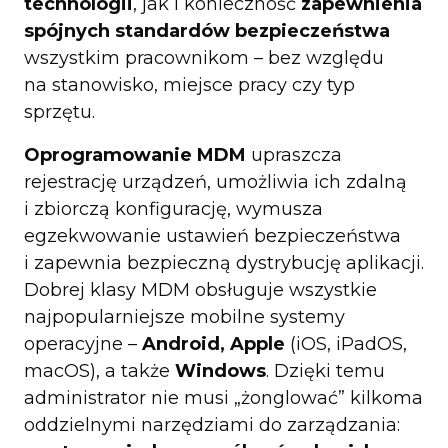
technologii
, jak i konieczność
zapewnienia
spójnych standardów bezpieczeństwa
wszystkim pracownikom – bez względu
na stanowisko, miejsce pracy czy typ
sprzętu.
Oprogramowanie MDM
upraszcza
rejestrację urządzeń, umożliwia ich zdalną
i zbiorczą konfigurację, wymusza
egzekwowanie ustawień bezpieczeństwa
i zapewnia bezpieczną dystrybucję aplikacji.
Dobrej klasy MDM obsługuje wszystkie
najpopularniejsze mobilne systemy
operacyjne –
Android, Apple
(iOS, iPadOS,
macOS), a także
Windows
. Dzięki temu
administrator nie musi „żonglować” kilkoma
oddzielnymi narzędziami do zarządzania: