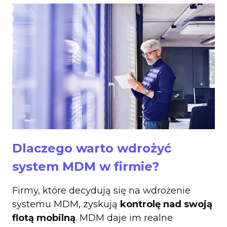
Dlaczego warto wdrożyć
system MDM w firmie?
Firmy, które decydują się na wdrożenie
systemu MDM, zyskują
kontrolę nad swoją
flotą mobilną
. MDM daje im realne