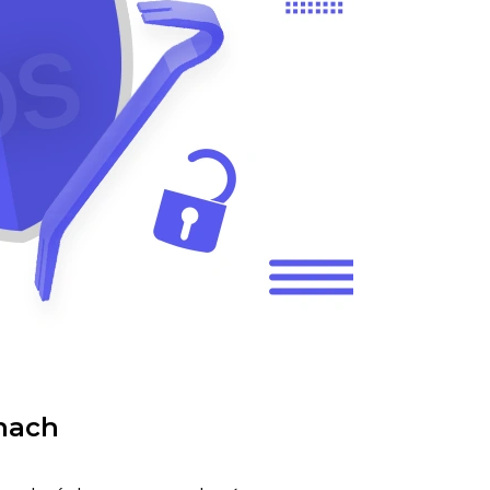
onach