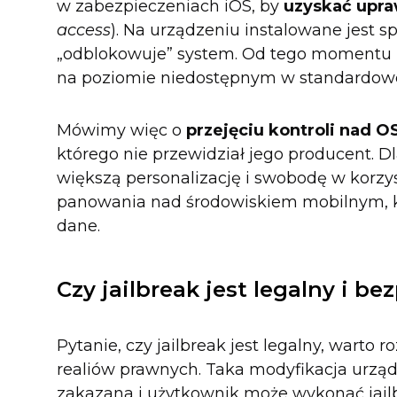
w zabezpieczeniach iOS, by
uzyskać upra
access
). Na urządzeniu instalowane jest 
„odblokowuje” system. Od tego momentu
na poziomie niedostępnym w standardowej
Mówimy więc o
przejęciu kontroli nad O
którego nie przewidział jego producent. 
większą personalizację i swobodę w korzys
panowania nad środowiskiem mobilnym, k
dane.
Czy jailbreak jest legalny i be
Pytanie, czy jailbreak jest legalny, warto
realiów prawnych. Taka modyfikacja urząd
zakazana i użytkownik może wykonać jail