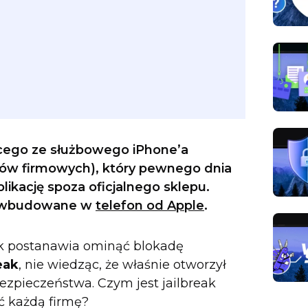
cego ze służbowego iPhone’a
ów firmowych), który pewnego dnia
likację spoza oficjalnego sklepu.
ia wbudowane w
telefon od Apple
.
nik postanawia ominąć blokadę
eak
, nie wiedząc, że właśnie otworzył
ezpieczeństwa. Czym jest jailbreak
ć każdą firmę?