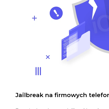
Jailbreak na firmowych telef