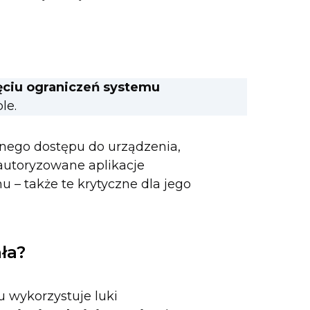
ęciu ograniczeń systemu
le.
łnego dostępu do urządzenia,
autoryzowane aplikacje
 – także te krytyczne dla jego
ła?
u wykorzystuje luki