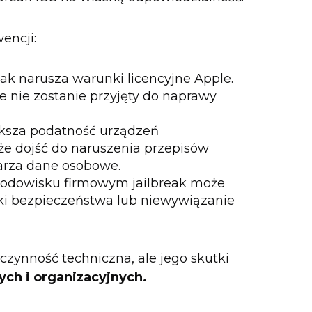
encji:
eak narusza warunki licencyjne Apple.
 nie zostanie przyjęty do naprawy
ększa podatność urządzeń
że dojść do naruszenia przepisów
warza dane osobowe.
odowisku firmowym jailbreak może
yki bezpieczeństwa lub niewywiązanie
czynność techniczna, ale jego skutki
ch i organizacyjnych.