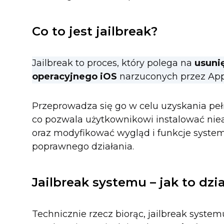
Co to jest jailbreak?
Jailbreak to proces, który polega na
usuni
operacyjnego iOS
narzuconych przez App
Przeprowadza się go w celu uzyskania pe
co pozwala użytkownikowi instalować nie
oraz modyfikować wygląd i funkcje systemu
poprawnego działania.
Jailbreak systemu – jak to dzia
Technicznie rzecz biorąc, jailbreak system