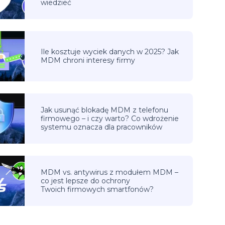
wiedzieć
Ile kosztuje wyciek danych w 2025? Jak
MDM chroni interesy firmy
Jak usunąć blokadę MDM z telefonu
firmowego – i czy warto? Co wdrożenie
systemu oznacza dla pracowników
MDM vs. antywirus z modułem MDM –
co jest lepsze do ochrony
Twoich firmowych smartfonów?