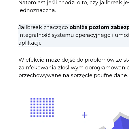
Natomiast jeśli chodzi o to, czy jailbreak 
jednoznaczna.
Jailbreak znacząco
obniża poziom zabez
integralność systemu operacyjnego i umożl
aplikacji
.
W efekcie może dojść do problemów ze stab
zainfekowania złośliwym oprogramowaniem
przechowywane na sprzęcie poufne dane.