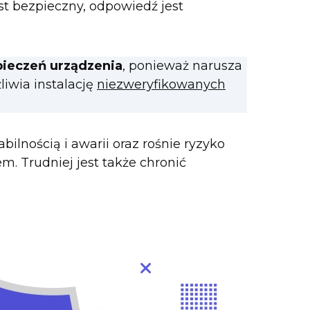
jest bezpieczny, odpowiedź jest
pieczeń urządzenia
, ponieważ narusza
iwia instalację
niezweryfikowanych
ilnością i awarii oraz rośnie ryzyko
. Trudniej jest także chronić