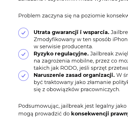
Problem zaczyna się na poziomie konsekw
Utrata gwarancji i wsparcia.
Jailbr
Zmodyfikowany w ten sposób iPhone
w serwisie producenta.
Ryzyko regulacyjne.
Jailbreak zwi
na zagrożenia mobilne, przez co mo
takich jak RODO, jeśli sprzęt przet
Naruszenie zasad organizacji.
W śr
być traktowany jako złamanie polit
się z obowiązków pracowniczych.
Podsumowując, jailbreak jest legalny jako 
mogą prowadzić do
konsekwencji prawny